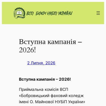
Перейти
до
вмісту
Вступна кампанія –
2026!
2 Липня, 2026
Вступна кампанія – 2026!
Приймальна комісія ВСП
«Бобровицький фаховий коледж
імені О. Майнової НУБіП України»