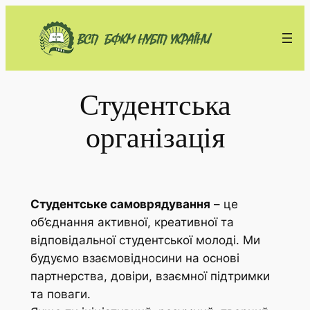
Перейти
до
вмісту
Студентська
організація
Студентське самоврядування
– це
об’єднання активної, креативної та
відповідальної студентської молоді. Ми
будуємо взаємовідносини на основі
партнерства, довіри, взаємної підтримки
та поваги.