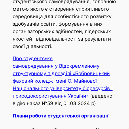
студентського самоврядування, головною
метою якого є створення сприятливого
середовища для особистісного розвитку
здобувачів освіти, формування в них
організаторських здібностей, лідерських
якостей і відповідальності за результати
своєї діяльності.
Про студентське
самоврядування у Відокремленому
структурному підрозділі «Бобровицький
фаховий коледж імені О. Майнової
Національного університету біоресурсів і
природокористування України»
(
введено
в дію наказ №59 від 01.03.2024 р
)
Плани роботи студентської організації