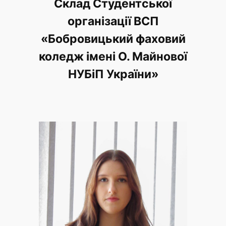
Склад Студентської
організації ВСП
«Бобровицький фаховий
коледж імені О. Майнової
НУБіП України»