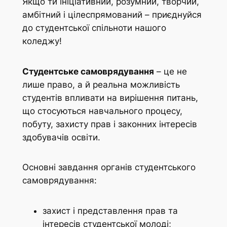
Якщо ти ініціативний, розумний, творчий,
амбітний і цілеспрямований – приєднуйся
до студентської спільноти нашого
коледжу!
Студентське самоврядування
– це не
лише право, а й реальна можливість
студентів впливати на вирішення питань,
що стосуються навчального процесу,
побуту, захисту прав і законних інтересів
здобувачів освіти.
Основні завдання органів студентського
самоврядування:
захист і представлення прав та
інтересів студентської молоді;