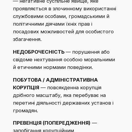
— негативне суспільне явище, яке
проявляється в злочинному використанні
службовими особами, громадськими й
політичними діячами їхніх прав і
посадових можливостей для особистого
збагачення.​
НЕДОБРОЧЕСНІСТЬ
— порушення або
свідоме нехтування особою моральними
й етичними нормами поведінки.
ПОБУТОВА / АДМІНІСТРАТИВНА
КОРУПЦІЯ
— повсякденна корупція
дрібного масштабу, яка перебуває на
перетині діяльності державних установ і
громадян.​
ПРЕВЕНЦІЯ (ПОПЕРЕДЖЕННЯ)
—
запобігання корупційним