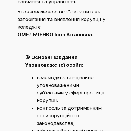
навчання та управління.
Уповноваженою особою з питань
запобігання та виявлення корупції у
коледжі є
ОМЕЛЬЧЕНКО Інна Віталіївна
.
🎯
Основні завдання
Уповноваженої особи:
взаємодія зі спеціально
уповноваженими
суб’єктами у сфері протидії
корупції.
контроль за дотриманням
антикорупційного
законодавства;
інформаційно-аналітична та