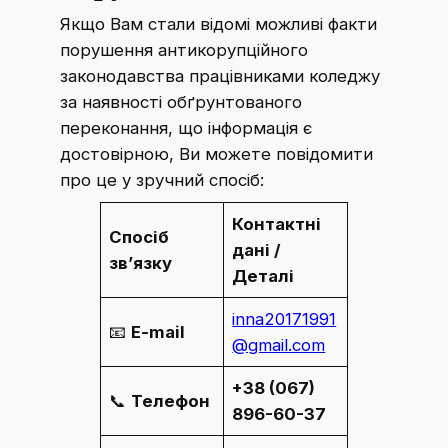
Якщо Вам стали відомі можливі факти
порушення антикорупційного
законодавства працівниками коледжу
за наявності обґрунтованого
переконання, що інформація є
достовірною, Ви можете повідомити
про це у зручний спосіб:
Контактні
Спосіб
дані /
зв’язку
Деталі
inna20171991
📧
E-mail
@gmail.com
+38 (067)
📞
Телефон
896-60-37