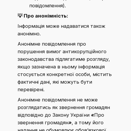
повідомлення).
💡
Про а
нонімність:
Інформація може надаватися також
анонімно.
Анонімне повідомлення про
порушення вимог антикорупційного
законодавства підлягатиме розгляду,
якщо зазначена в ньому інформація
стосується конкретної особи, містить
фактичні дані, які можуть бути
перевірені.
Анонімне повідомлення не може
розглядатись як звернення громадян
відповідно до Закону України
«
Про
звернення громадян
»
, а тому його
надання не обумовлює обов’язкової