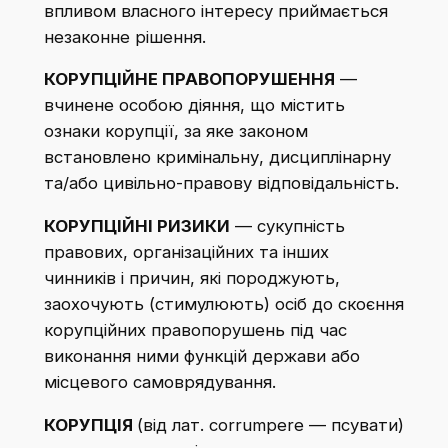
впливом власного інтересу приймається
незаконне рішення.
КОРУПЦІЙНЕ ПРАВОПОРУШЕННЯ
—
вчинене особою діяння, що містить
ознаки корупції, за яке законом
встановлено кримінальну, дисциплінарну
та/або цивільно-правову відповідальність. ​
КОРУПЦІЙНІ РИЗИКИ
— сукупність
правових, організаційних та інших
чинників і причин, які породжують,
заохочують (стимулюють) осіб до скоєння
корупційних правопорушень під час
виконання ними функцій держави або
місцевого самоврядування.​
КОРУПЦІЯ
(від лат. corrumpere — псувати)