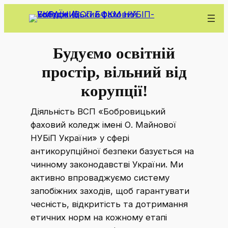
Перейти
до
вмісту
Будуємо освітній
простір, вільний від
корупції!
Діяльність ВСП «Бобровицький
фаховий коледж імені О. Майнової
НУБіП України» у сфері
антикорупційної безпеки базується на
чинному законодавстві України. Ми
активно впроваджуємо систему
запобіжних заходів, щоб гарантувати
чесність, відкритість та дотримання
етичних норм на кожному етапі