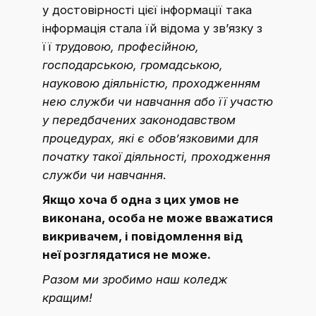
у достовірності цієї інформації така
інформація стала їй відома у зв’язку з
її
трудовою, професійною,
господарською, громадською,
науковою діяльністю, проходженням
нею служби чи навчання або її участю
у передбачених законодавством
процедурах, які є обов’язковими для
початку такої діяльності, проходження
служби чи навчання
.
Якщо хоча б одна з цих умов не
виконана, особа не може вважатися
викривачем, і повідомлення від
неї розглядатися не може.
Разом ми зробимо наш коледж
кращим!