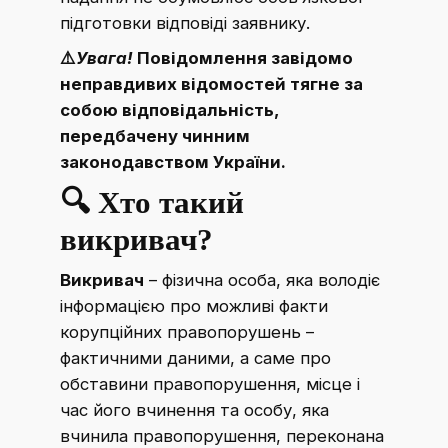
підготовки відповіді заявнику.
⚠️
Увага!
Повідомлення завідомо
неправдивих відомостей тягне за
собою відповідальність,
передбачену чинним
законодавством України.
🔍
Хто такий
викривач?
Викривач
– фізична особа, яка володіє
інформацією про можливі факти
корупційних правопорушень –
фактичними даними, а саме про
обставини правопорушення, місце і
час його вчинення та особу, яка
вчинила правопорушення, переконана