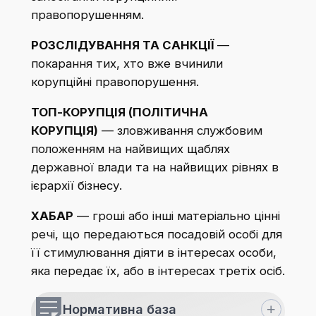
правопорушенням. ​
РОЗСЛІДУВАННЯ ТА САНКЦІЇ
—
покарання тих, хто вже вчинили
корупційні правопорушення.​
ТОП-КОРУПЦІЯ (ПОЛІТИЧНА
КОРУПЦІЯ)
— зловживання службовим
положенням на найвищих щаблях
державної влади та на найвищих рівнях в
ієрархії бізнесу. ​
ХАБАР
— гроші або інші матеріально цінні
речі, що передаються посадовій особі для
її стимулювання діяти в інтересах особи,
яка передає їх, або в інтересах третіх осіб.
Нормативна база