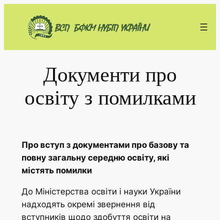
Перейти
до
вмісту
Документи про
освіту з помилками
Про вступ з документами про базову та
повну загальну середню освіту, які
містять помилки
До Міністерства освіти і науки України
надходять окремі звернення від
вступників щодо здобуття освіти на