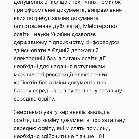
допущених внаслідок технічних помилок
при оформленні документа, виправлення
яких потребує заміни документа
(виготовлення дубліката), Міністерство
освіти і науки України дозволяє
державному підприємству «Інфоресурс»
здійснювати в Єдиній державній
електронній базі з питань освіти дії,
необхідні для надання вступникам
можливості реєстрації електронних
кабінетів без заміни документа про
базову середню освіту та повну загальну
середню освіту.
Звертаємо увагу керівників закладів
освіти, що заміну документів про загальну
середню освіту, які містять помилки,
необхідно здійснити не пізніше 01