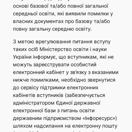
основі базової та/або повної загальної
середньої освіти, які виявили помилки у
власних документах про базову та/або
повну загальну середню освіту.
З метою врегулювання питання вступу
таких осіб Міністерство освіти і науки
України інформує, що вступникам, які не
можуть зареєструвати особистий
електронний кабінет у зв’язку з вказаними
нижче помилками, необхідно звернутися
до сервісу підтримки електронних
кабінетів вступників (забезпечується
адміністратором Єдиної державної
електронної бази з питань освіти
державним підприємством «Інфоресурс»)
шляхом надсилання на електронну пошту