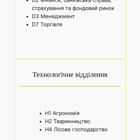
D2 Фінанси, банківська справа,
страхування та фондовий ринок
D3 Менеджмент
D7 Торгівля
Технологічне відділення
H1 Агрономія
H2 Тваринництво
H4 Лісове господарство