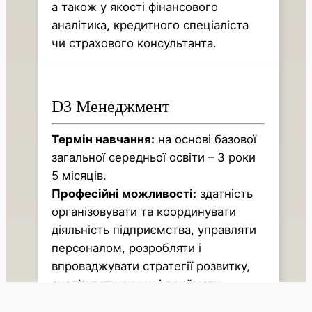
а також у якості фінансового
аналітика, кредитного спеціаліста
чи страхового консультанта.
D3 Менеджмент
Термін навчання:
на основі базової
загальної середньої освіти – 3 роки
5 місяців.
Професійні можливості:
здатність
організовувати та координувати
діяльність підприємства, управляти
персоналом, розробляти і
впроваджувати стратегії розвитку,
аналізувати ринок і приймати
управлінські рішення, забезпечувати