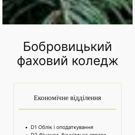
Бобровицький
фаховий коледж
Економічне відділення
D1 Облік і оподаткування