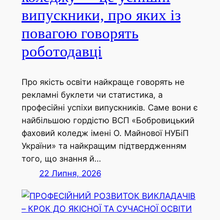
випускники, про яких із
повагою говорять
роботодавці
Про якість освіти найкраще говорять не
рекламні буклети чи статистика, а
професійні успіхи випускників. Саме вони є
найбільшою гордістю ВСП «Бобровицький
фаховий коледж імені О. Майнової НУБіП
України» та найкращим підтвердженням
того, що знання й…
22 Липня, 2026