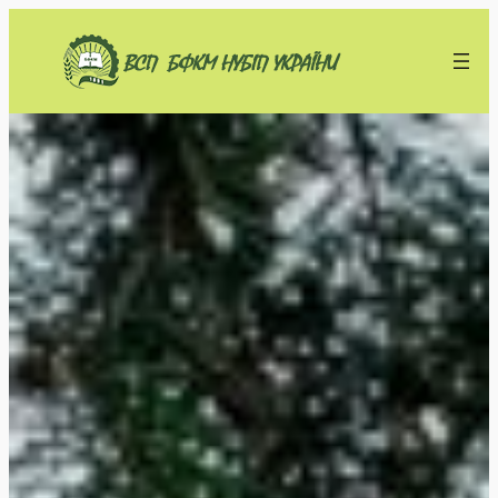
Перейти
до
вмісту