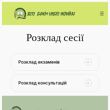
Перейти
до
вмісту
Розклад сесії
Розклад екзаменів
Розклад консультацій