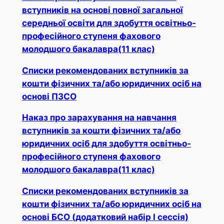
вступників на основі повної загальної
середньої освіти для здобуття освітньо-
професійного ступеня фахового
молодшого бакалавра(11 клас)
Списки рекомендованих вступників за
кошти фізичних та/або юридичних осіб на
основі ПЗСО
Наказ про зарахування на навчання
вступників за кошти фізичних та/або
юридичних осіб для здобуття освітньо-
професійного ступеня фахового
молодшого бакалавра(11 клас)
Списки рекомендованих вступників за
кошти фізичних та/або юридичних осіб на
основі БСО (додатковий набір І сессія)