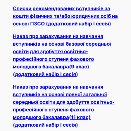
Списки рекомендованих вступників за
кошти фізичних та/або юридичних осіб на
основі ПЗСО (додатковий набір І сесія)
Наказ про зарахування на навчання
вступників на основі базової середньої
освіти для здобуття освітньо-
професійного ступеня фахового
молодшого бакалавра(9 клас)
(додатковий набір І сесія)
Наказ про зарахування на навчання
вступників на основі повної загальної
середньої освіти для здобуття освітньо-
професійного ступеня фахового
молодшого бакалавра(11 клас)
(додатковий набір І сесія)