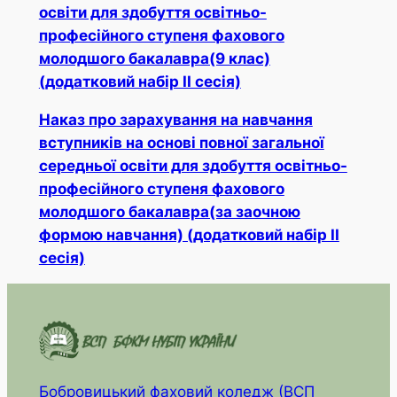
освіти для здобуття освітньо-
професійного ступеня фахового
молодшого бакалавра(9 клас)
(додатковий набір ІІ сесія)
Наказ про зарахування на навчання
вступників на основі повної загальної
середньої освіти для здобуття освітньо-
професійного ступеня фахового
молодшого бакалавра(за заочною
формою навчання) (додатковий набір ІІ
сесія)
Бобровицький фаховий коледж (ВСП