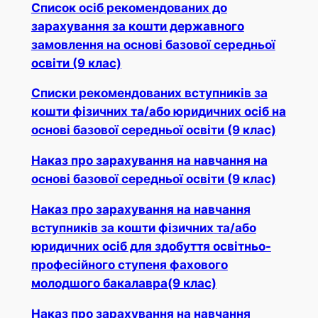
Список осіб рекомендованих до
зарахування за кошти державного
замовлення на основі базової середньої
освіти (9 клас)
Списки рекомендованих вступників за
кошти фізичних та/або юридичних осіб на
основі базової середньої освіти (9 клас)
Наказ про зарахування на навчання на
основі базової середньої освіти (9 клас)
Наказ про зарахування на навчання
вступників за кошти фізичних та/або
юридичних осіб для здобуття освітньо-
професійного ступеня фахового
молодшого бакалавра(9 клас)
Наказ про зарахування на навчання