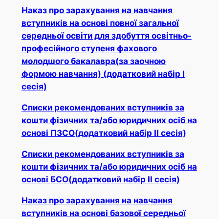
Наказ про зарахування на навчання
вступників на основі повної загальної
середньої освіти для здобуття освітньо-
професійного ступеня фахового
молодшого бакалавра(за заочною
формою навчання) (додатковий набір І
сесія)
Списки рекомендованих вступників за
кошти фізичних та/або юридичних осіб на
основі ПЗСО(додатковий набір ІІ сесія)
Списки рекомендованих вступників за
кошти фізичних та/або юридичних осіб на
основі БСО(додатковий набір ІІ сесія)
Наказ про зарахування на навчання
вступників на основі базової середньої