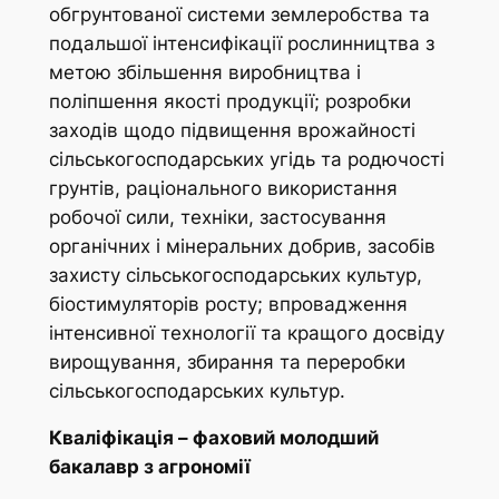
обгрунтованої системи землеробства та
подальшої інтенсифікації рослинництва з
метою збільшення виробництва і
поліпшення якості продукції; розробки
заходів щодо підвищення врожайності
сільськогосподарських угідь та родючості
грунтів, раціонального використання
робочої сили, техніки, застосування
органічних і мінеральних добрив, засобів
захисту сільськогосподарських культур,
біостимуляторів росту; впровадження
інтенсивної технології та кращого досвіду
вирощування, збирання та переробки
сільськогосподарських культур.
Кваліфікація – фаховий молодший
бакалавр з агрономії