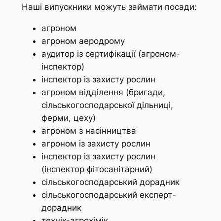
Наші випускники можуть займати посади:
агроном
агроном аеродрому
аудитор із сертифікації (агроном-
інспектор)
інспектор із захисту рослин
агроном відділення (бригади,
сільськогосподарської дільниці,
ферми, цеху)
агроном з насінництва
агроном із захисту рослин
інспектор із захисту рослин
(інспектор фітосанітарний)
сільськогосподарський дорадник
сільськогосподарський експерт-
дорадник
технік-агрохімік