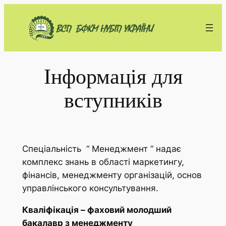
Перейти
до
вмісту
Інформація для
вступників
Спеціальність “ Менеджмент ” надає
комплекс знань в області маркетингу,
фінансів, менеджменту організацій, основ
управлінського консультування.
Кваліфікація – фаховий молодший
бакалавр з менеджменту