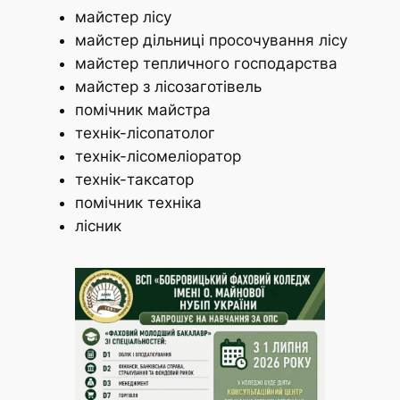
майстер лісу
майстер дільниці просочування лісу
майстер тепличного господарства
майстер з лісозаготівель
помічник майстра
технік-лісопатолог
технік-лісомеліоратор
технік-таксатор
помічник техніка
лісник