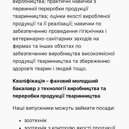
виробництва; практичні навички з
первинної переробки продукції
тваринництва; оцінки якості виробленої
продукції та її реалізації; навички по
забезпеченню проведення гігієнічних і
ветеринарно-санітарних заходів на
фермах та інших об’єктах по
забезпеченню виробництва високоякісної
продукції тваринництва та збереженню
здоров’я тварин і людей тощо.
Кваліфікація – фаховий молодший
бакалавр з технології виробництва та
переробки продукції тваринництва
Наші випускники можуть займати посади:
зоотехнiк
зоотехнiк з контролю якостi продукцiї