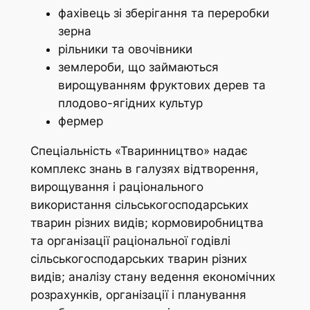
фахівець зі зберігання та переробки
зерна
рільники та овочівники
землероби, що займаються
вирощуванням фруктових дерев та
плодово-ягідних культур
фермер
Спеціальність «Тваринництво» надає
комплекс знань в галузях відтворення,
вирощування і раціонального
використання сільськогосподарських
тварин різних видів; кормовиробництва
та орга­нізації раціональної годівлі
сільськогосподарських тварин різних
видів; аналізу стану ведення економічних
розрахунків, організації і планування