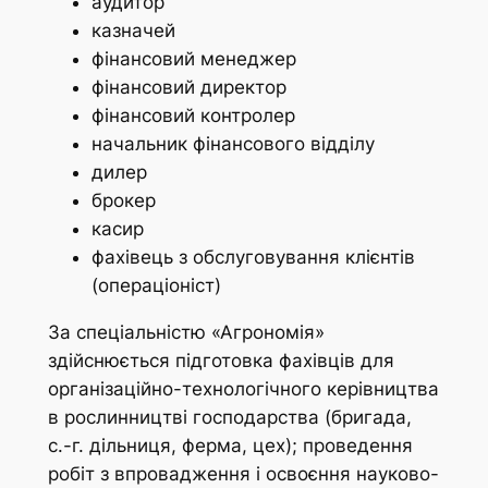
аудитор
казначей
фінансовий менеджер
фінансовий директор
фінансовий контролер
начальник фінансового відділу
дилер
брокер
касир
фахівець з обслуговування клієнтів
(операціоніст)
За спеціальністю «Агрономія»
здійснюється підготовка фахівців для
організаційно-технологічного керівництва
в рослинництві господарства (бригада,
с.-г. дільниця, ферма, цех); проведення
робіт з впровадження і освоєння науково-