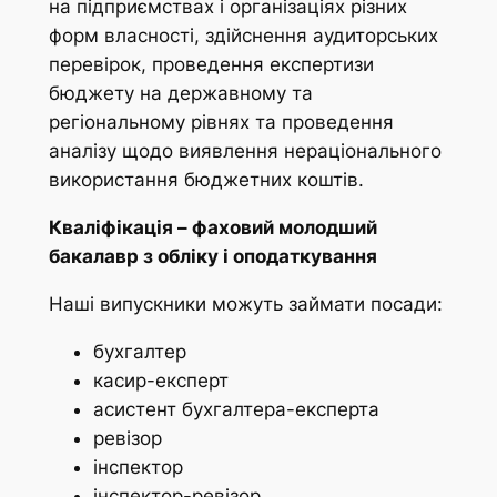
на підприємствах і організаціях різних
форм власності, здійснення аудиторських
перевірок, проведення експертизи
бюджету на державному та
регіональному рівнях та проведення
аналізу щодо виявлення нераціонального
використання бюджетних коштів.
Кваліфікація – фаховий молодший
бакалавр з обліку і оподаткування
Наші випускники можуть займати посади:
бухгалтер
касир-експерт
асистент бухгалтера-експерта
ревізор
інспектор
інспектор-ревізор