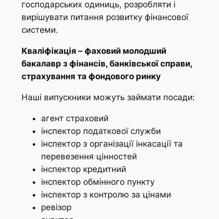
господарських одиниць, розробляти і
вирішувати питання розвитку фінансової
системи.
Кваліфікація – фаховий молодший
бакалавр з фінансів, банківської справи,
страхування та фондового ринку
Наші випускники можуть займати посади:
агент страховий
інспектор податкової служби
інспектор з організації інкасації та
перевезення цінностей
інспектор кредитний
інспектор обмінного пункту
інспектор з контролю за цінами
ревізор