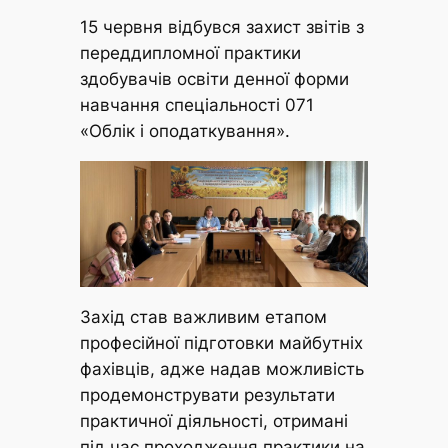
15 червня відбувся захист звітів з
переддипломної практики
здобувачів освіти денної форми
навчання спеціальності 071
«Облік і оподаткування».
Захід став важливим етапом
професійної підготовки майбутніх
фахівців, адже надав можливість
продемонструвати результати
практичної діяльності, отримані
під час проходження практики на