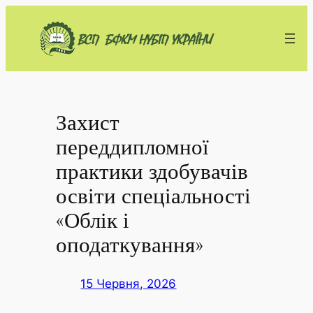
Перейти
до
вмісту
Захист
переддипломної
практики здобувачів
освіти спеціальності
«Облік і
оподаткування»
15 Червня, 2026