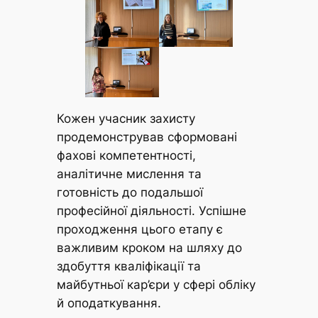
Кожен учасник захисту
продемонстрував сформовані
фахові компетентності,
аналітичне мислення та
готовність до подальшої
професійної діяльності. Успішне
проходження цього етапу є
важливим кроком на шляху до
здобуття кваліфікації та
майбутньої кар’єри у сфері обліку
й оподаткування.