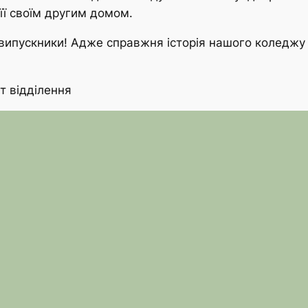
 її своїм другим домом.
і випускники! Адже справжня історія нашого коледжу
 відділення