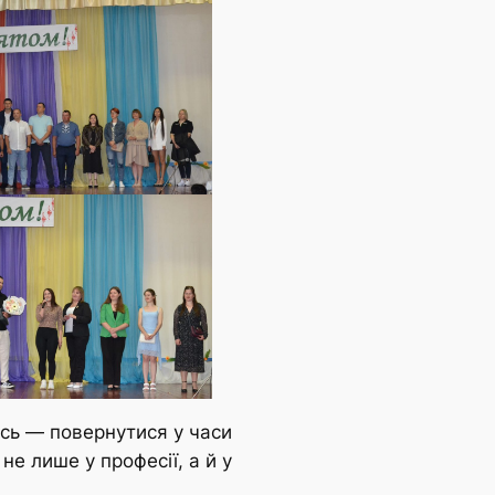
ось — повернутися у часи
е лише у професії, а й у