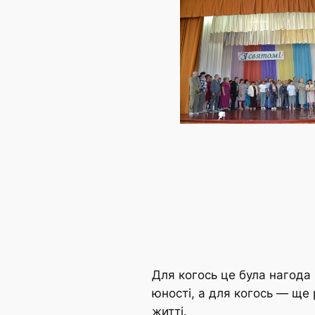
Для когось це була нагода 
юності, а для когось — ще 
житті.