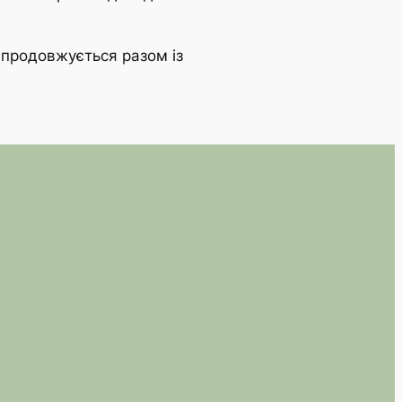
 продовжується разом із