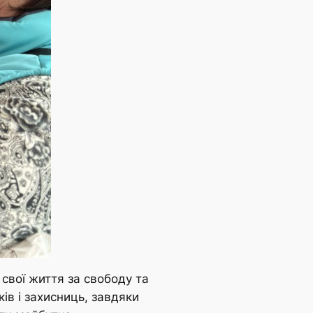
 свої життя за свободу та
ів і захисниць, завдяки