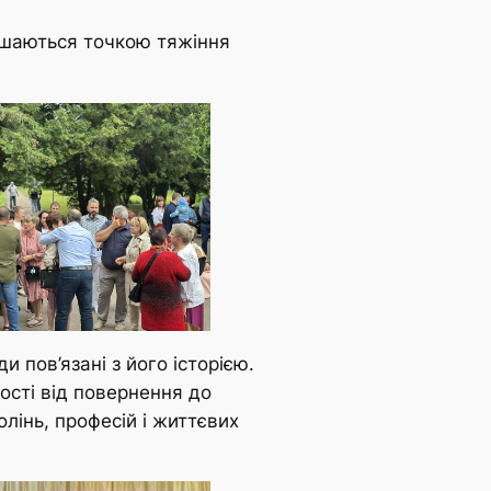
лишаються точкою тяжіння
и пов’язані з його історією.
ості від повернення до
олінь, професій і життєвих