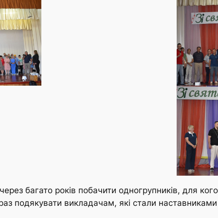
через багато років побачити одногрупників, для ког
раз подякувати викладачам, які стали наставниками н