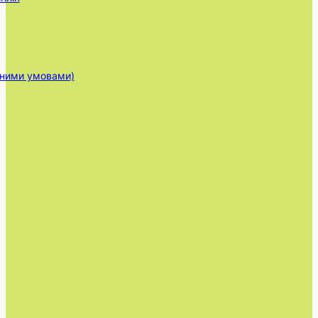
ійними умовами)