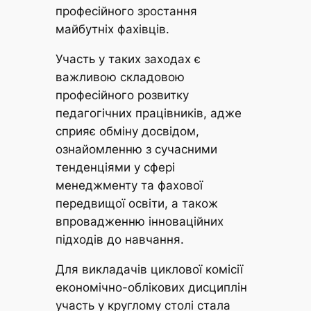
професійного зростання
майбутніх фахівців.
Участь у таких заходах є
важливою складовою
професійного розвитку
педагогічних працівників, адже
сприяє обміну досвідом,
ознайомленню з сучасними
тенденціями у сфері
менеджменту та фахової
передвищої освіти, а також
впровадженню інноваційних
підходів до навчання.
Для викладачів циклової комісії
економічно-облікових дисциплін
участь у круглому столі стала