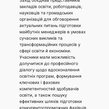
Захід об’єднав представників
закладів освіти, роботодавців,
науковців та громадських
організацій для обговорення
актуальних питань підготовки
майбутніх менеджерів в умовах
сучасних викликів та
трансформаційних процесів у
сфері освіти й економіки.
Учасники мали можливість
долучитися до професійного
діалогу щодо вдосконалення
освітніх програм, формування
ключових і фахових
компетентностей здобувачів
освіти, а також пошуку
ефективних шляхів підготовки
конкурентоспроможних фахівців