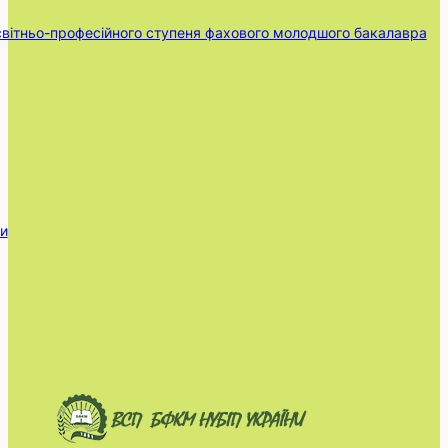
освітньо-професійного ступеня фахового молодшого бакалавра
ди