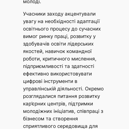
молоді.
Учасники заходу акцентували
увагу на необхідності адаптації
освітнього процесу до сучасних
вимог ринку праці, розвитку у
здобувачів освіти лідерських
якостей, навичок командної
роботи, критичного мислення,
підприємливості та здатності
ефективно використовувати
цифрові інструменти в
управлінській діяльності. Окремо
розглядалися питання розвитку
кар’єрних центрів, підтримки
молодіжних ініціатив, співпраці з
бізнесом та створення
сприятливого середовища для