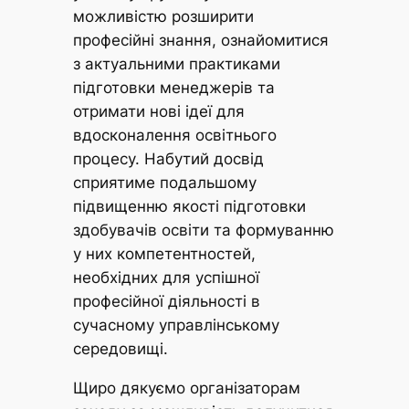
можливістю розширити
професійні знання, ознайомитися
з актуальними практиками
підготовки менеджерів та
отримати нові ідеї для
вдосконалення освітнього
процесу. Набутий досвід
сприятиме подальшому
підвищенню якості підготовки
здобувачів освіти та формуванню
у них компетентностей,
необхідних для успішної
професійної діяльності в
сучасному управлінському
середовищі.
Щиро дякуємо організаторам