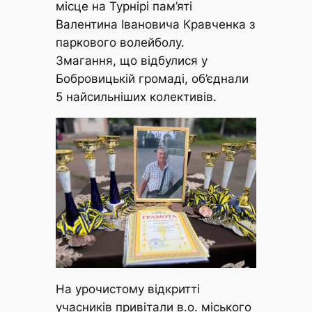
місце на Турнірі пам’яті
Валентина Івановича Кравченка з
паркового волейболу.
Змагання, що відбулися у
Бобровицькій громаді, об’єднали
5 найсильніших колективів.
На урочистому відкритті
учасників привітали в.о. міського