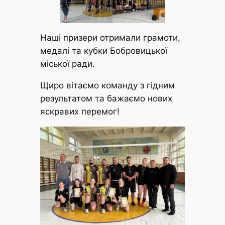
Наші призери отримали грамоти,
медалі та кубки Бобровицької
міської ради.
Щиро вітаємо команду з гідним
результатом та бажаємо нових
яскравих перемог!