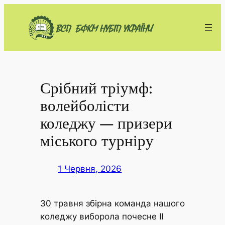
Перейти
до
вмісту
Срібний тріумф:
волейболісти
коледжу — призери
міського турніру
1 Червня, 2026
30 травня збірна команда нашого
коледжу виборола почесне ІІ