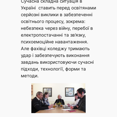
Сучасна складна ситуація в
Україні ставить перед освітянами
серйозні виклики в забезпеченні
освітнього процесу, зокрема:
небезпека через війну, перебої в
електропостачанні та зв’язку,
психоемоційне навантаження.
Але фахівці коледжу тримають
удар і забезпечують виконання
завдань використовуючи сучасні
підходи, технології, форми та
методи.