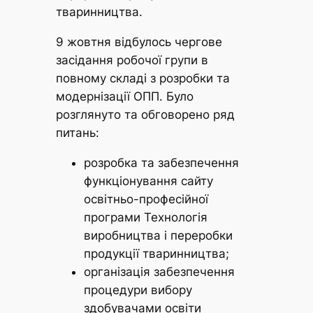
тваринництва.
9 жовтня відбулось чергове
засідання робочої групи в
повному складі з розробки та
модернізації ОПП. Було
розглянуто та обговорено ряд
питань:
розробка та забезпечення
функціонування сайту
освітньо-професійної
програми Технологія
виробництва і переробки
продукції тваринництва;
організація забезпечення
процедури вибору
здобувачами освіти