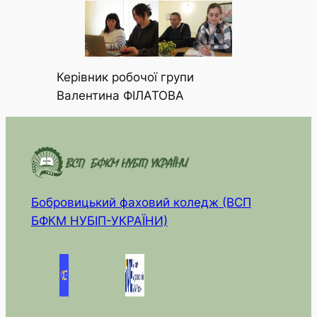
Керівник робочої групи
Валентина ФІЛАТОВА
Бобровицький фаховий коледж (ВСП
БФКМ НУБІП-УКРАЇНИ)