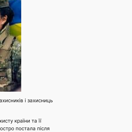
ахисників і захисниць
сту країни та її
остро постала після