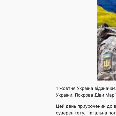
1 жовтня Україна відзначає
України, Покрова Діви Марі
Цей день приурочений до вш
суверенітету. Нагальна по