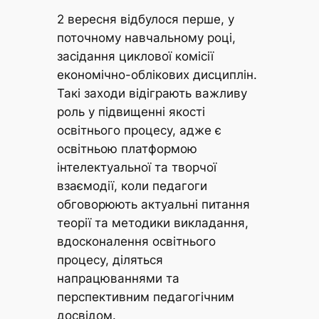
2 вересня відбулося перше, у
поточному навчальному році,
засідання циклової комісії
економічно-облікових дисциплін.
Такі заходи відіграють важливу
роль у підвищенні якості
освітнього процесу, адже є
освітньою платформою
інтелектуальної та творчої
взаємодії, коли педагоги
обговорюють актуальні питання
теорії та методики викладання,
вдосконалення освітнього
процесу, діляться
напрацюваннями та
перспективним педагогічним
досвідом.